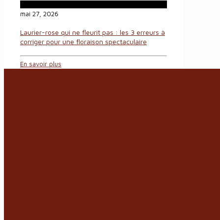
mai 27, 2026
Laurier-rose qui ne fleurit pas : les 3 erreurs à
corriger pour une floraison spectaculaire
En savoir plus