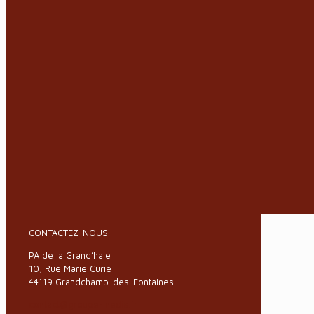
CONTACTEZ-NOUS
PA de la Grand’haie
10, Rue Marie Curie
44119 Grandchamp-des-Fontaines
contact@groupe-inedis.fr