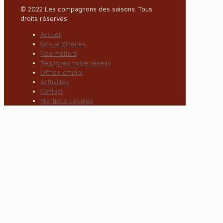
© 2022 Les compagnons des saisons. Tous
droits réservés
Accueil
Nos jardineries
Nos métiers
Rejoignez notre réseau
Offres emploi
Actualités
Contact
Mentions Légales