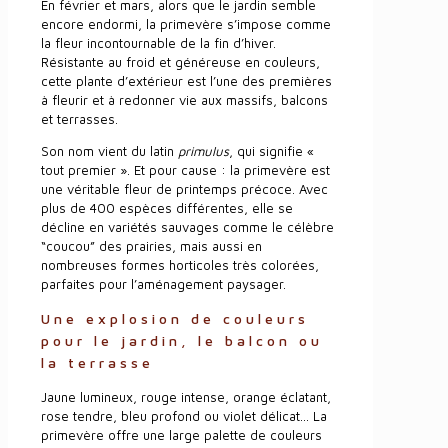
En février et mars, alors que le jardin semble
encore endormi, la primevère s’impose comme
la fleur incontournable de la fin d’hiver.
Résistante au froid et généreuse en couleurs,
cette plante d’extérieur est l’une des premières
à fleurir et à redonner vie aux massifs, balcons
et terrasses.
Son nom vient du latin
primulus
, qui signifie «
tout premier ». Et pour cause : la primevère est
une véritable fleur de printemps précoce. Avec
plus de 400 espèces différentes, elle se
décline en variétés sauvages comme le célèbre
“coucou” des prairies, mais aussi en
nombreuses formes horticoles très colorées,
parfaites pour l’aménagement paysager.
Une explosion de couleurs
pour le jardin, le balcon ou
la terrasse
Jaune lumineux, rouge intense, orange éclatant,
rose tendre, bleu profond ou violet délicat… La
primevère offre une large palette de couleurs