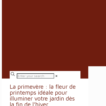
✕
La primevère : la fleur de
printemps idéale pour
illuminer votre jardin dès
la fin de l’hiver